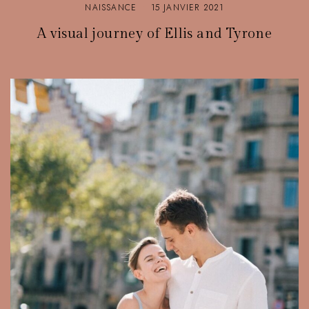
NAISSANCE
15 JANVIER 2021
A visual journey of Ellis and Tyrone