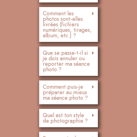
Comment les
photos sont-elles
livrées (fichiers
numériques, tirages,
album, etc.) ?
Que se passe-t-il si
je dois annuler ou
reporter ma séance
photo ?
Comment puis-je
préparer au mieux
ma séance photo ?
Quel est ton style
de photographie ?