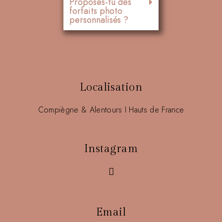
Proposes-tu des
forfaits photo
personnalisés ?
Localisation
Compiègne & Alentours I Hauts de France
Instagram
Email