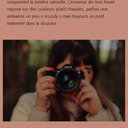
uniquement la lumière naturelle. L’essence de mon travail
repose sur des couleurs plutôt chaudes, parfois une
ambiance un peu « moody » mais toujours un post-
traitement dans la douceur.