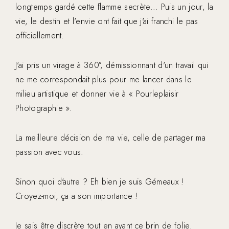
longtemps gardé cette flamme secrète... Puis un jour, la
vie, le destin et l'envie ont fait que j'ai franchi le pas
officiellement.
J'ai pris un virage à 360°, démissionnant d'un travail qui
ne me correspondait plus pour me lancer dans le
milieu artistique et donner vie à « Pourleplaisir
Photographie ».
La meilleure décision de ma vie, celle de partager ma
passion avec vous.
Sinon quoi d'autre ? Eh bien je suis Gémeaux !
Croyez-moi, ça a son importance !
Je sais être discrète tout en ayant ce brin de folie.