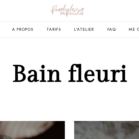
A PROPOS
TARIFS
L’ATELIER
FAQ
ME 
Bain fleuri