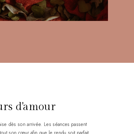
urs d'amour
aise dès son arrivée. Les séances passent
 tout son cœur afin que le rendu soit parfait