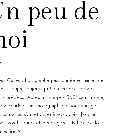
n peu de
moi
ssst !
est Claire, photographe passionnée et maman de
etits loups, toujours prête à immortaliser vos
s précieux. Après un virage à 360° dans ma vie,
réé « Pourleplaisir Photographie » pour partager
ous ma passion et vibrer à vos côtés. J'adore
rir vos histoires et vos projets... N'hésitez donc
m'écrire ☀