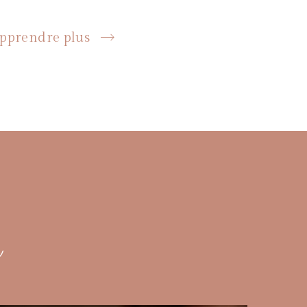
pprendre plus
s