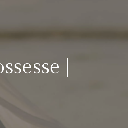
ssesse |