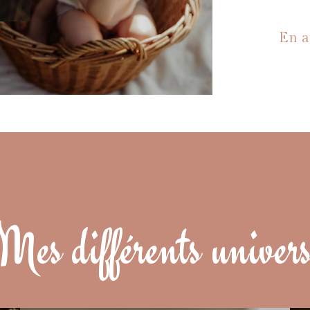
En a
Mes différents univer