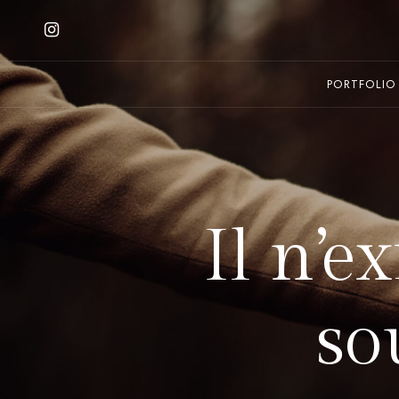
PORTFOLIO
Il n’e
so