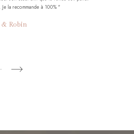
 là. Je la recommande à 100% "
e & Robin