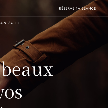
RÉSERVE TA SÉANCE
CONTACTER
s beaux
vos