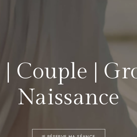
 | Couple | Gro
Naissance
JE RÉSERVE MA SÉANCE