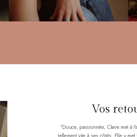
Vos reto
“Douce, passionnée, Claire met à l'
tellement vite à ses côtés. Elle y met