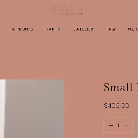
A PROPOS
TARIFS
L’ATELIER
FAQ
ME 
Small 
$
405.00