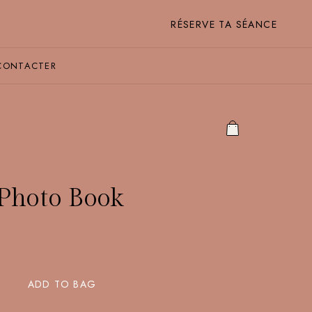
RÉSERVE TA SÉANCE
CONTACTER
Photo Book
ADD TO BAG