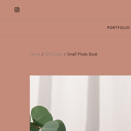
PORTFOLIO
Home
/
Gift Cards
/ Small Photo Book