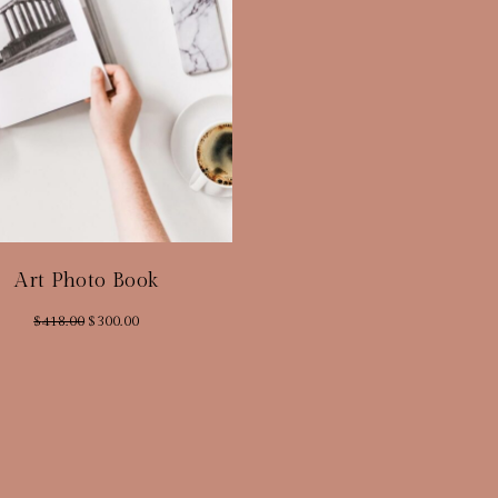
Art Photo Book
$
418.00
$
300.00