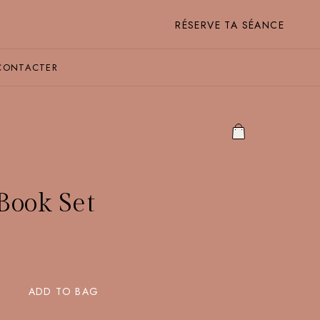
RÉSERVE TA SÉANCE
CONTACTER
Book Set
ADD TO BAG