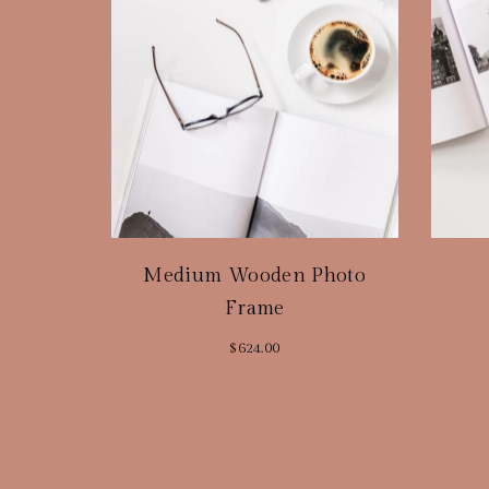
Medium Wooden Photo
Frame
$
624.00