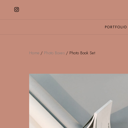
PORTFOLIO
Home
/
Photo Boxes
/ Photo Book Set