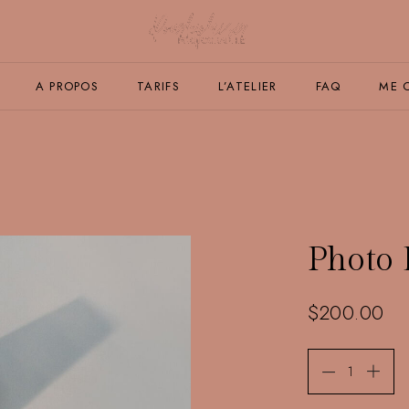
A PROPOS
TARIFS
L’ATELIER
FAQ
ME 
Photo 
$
200.00