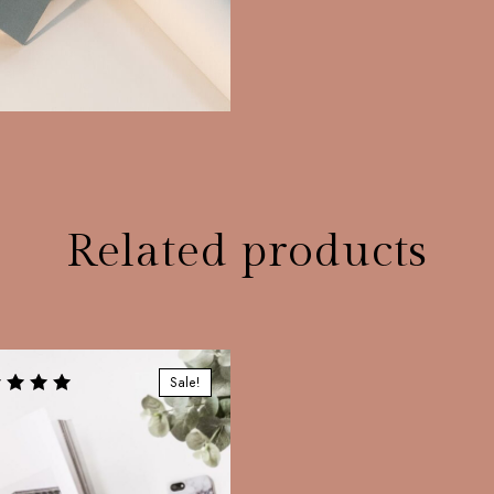
Related products
Sale!
f 5