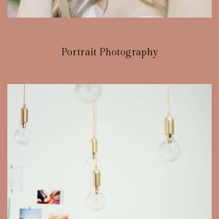
14 JANVIER 2021
Portrait Photography