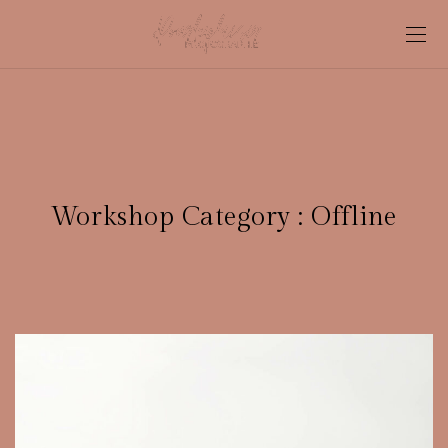
Workshop Category :
Offline