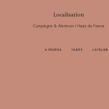
Localisation
Compiègne & Alentours I Hauts de France
A PROPOS
TARIFS
L’ATELIER